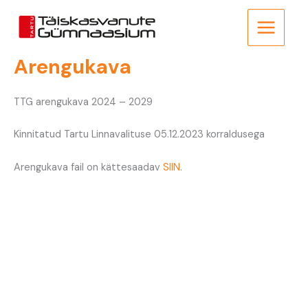
Skip
to
content
Arengukava
TTG arengukava 2024 – 2029
Kinnitatud Tartu Linnavalituse 05.12.2023 korraldusega
Arengukava fail on kättesaadav
SIIN
.